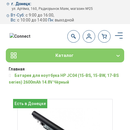
г. Донецк:
ул. Артёма, 160, Радиорынок Маяк, магазин №25
Вт-Суб:
с 9:00 до 16:00,
Вс:
с 10:00 до 14:00
Пн:
выходной
Каталог
Главная
Батарея для ноутбука HP JC04 (15-BS, 15-BW, 17-BS
series) 2600mAh 14.8V Чёрный
Есть в Донецке