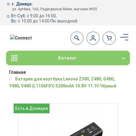
г. Донецк:
ул. Артёма, 160, Радиорынок Маяк, магазин №25
Вт-Суб:
с 9:00 до 16:00,
Вс:
с 10:00 до 14:00
Пн:
выходной
Каталог
Главная
Батарея для ноутбука Lenovo Z380, Z480, G480,
Y480, V480 (L11S6F01) 5200mAh 10.8V-11.1V Чёрный
Есть в Донецке