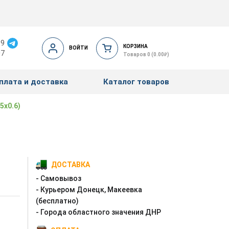
19
КОРЗИНА
ВОЙТИ
07
₽
Товаров 0 (0.00
)
плата и доставка
Каталог товаров
5x0.6)
ДОСТАВКА
- Самовывоз
- Курьером Донецк, Макеевка
(бесплатно)
- Города областного значения ДНР