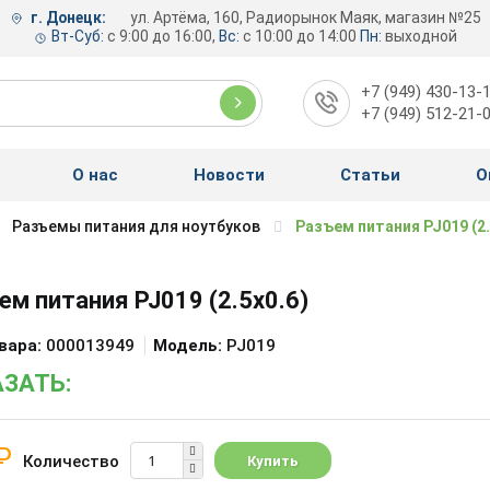
г. Донецк:
ул. Артёма, 160, Радиорынок Маяк, магазин №25
Вт-Суб:
с 9:00 до 16:00,
Вс:
с 10:00 до 14:00
Пн:
выходной
+7 (949) 430-13-
+7 (949) 512-21-
О нас
Новости
Статьи
О
Разъемы питания для ноутбуков
Разъем питания PJ019 (2.
ем питания PJ019 (2.5x0.6)
вара:
000013949
Модель:
PJ019
ЗАТЬ:
₽
Количество