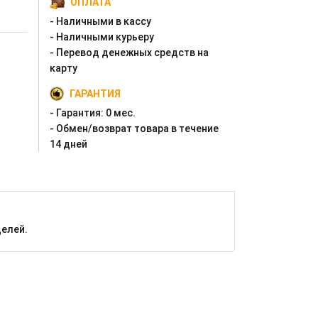
ОПЛАТА
- Наличными в кассу
- Наличными курьеру
- Перевод денежных средств на
карту
ГАРАНТИЯ
- Гарантия:
0 мес.
- Oбмен/возврат товара в течение
14 дней
делей.