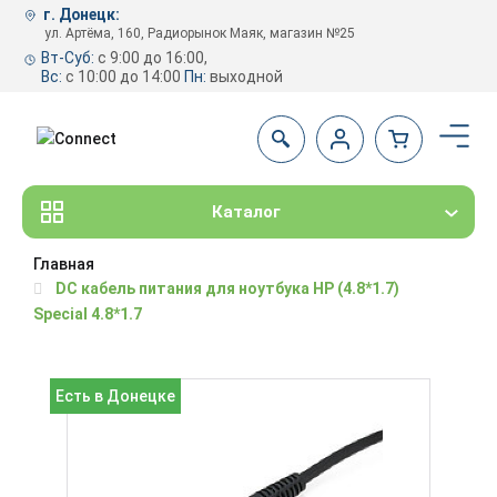
г. Донецк:
ул. Артёма, 160, Радиорынок Маяк, магазин №25
Вт-Суб:
с 9:00 до 16:00,
Вс:
с 10:00 до 14:00
Пн:
выходной
Каталог
Главная
DC кабель питания для ноутбука HP (4.8*1.7)
Special 4.8*1.7
Есть в Донецке