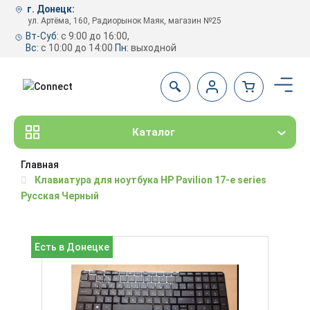
г. Донецк:
ул. Артёма, 160, Радиорынок Маяк, магазин №25
Вт-Суб:
с 9:00 до 16:00,
Вс:
с 10:00 до 14:00
Пн:
выходной
Каталог
Главная
Клавиатура для ноутбука HP Pavilion 17-e series
Русская Черный
Есть в Донецке