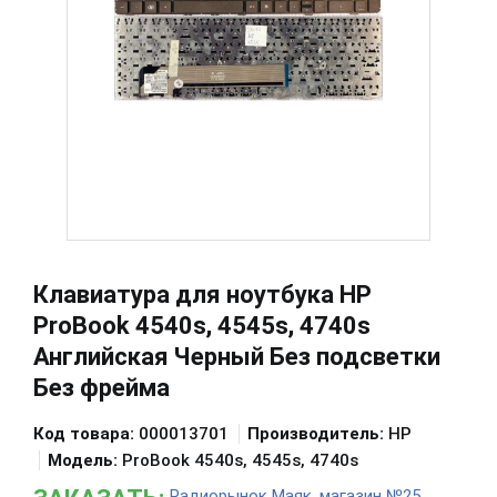
Клавиатура для ноутбука HP
ProBook 4540s, 4545s, 4740s
Английская Черный Без подсветки
Без фрейма
Код товара:
000013701
Производитель:
HP
Модель:
ProBook 4540s, 4545s, 4740s
Радиорынок Маяк, магазин №25