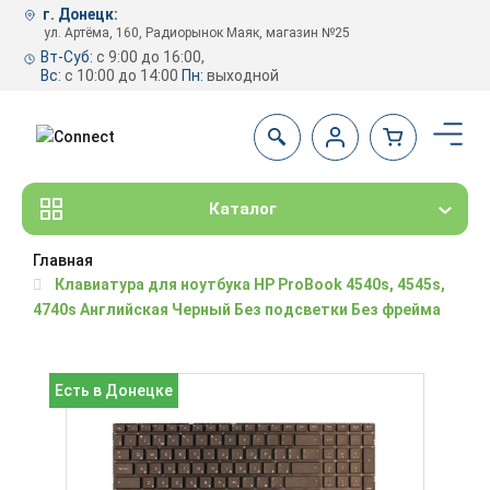
г. Донецк:
ул. Артёма, 160, Радиорынок Маяк, магазин №25
Вт-Суб:
с 9:00 до 16:00,
Вс:
с 10:00 до 14:00
Пн:
выходной
Каталог
Главная
Клавиатура для ноутбука HP ProBook 4540s, 4545s,
4740s Английская Черный Без подсветки Без фрейма
Есть в Донецке