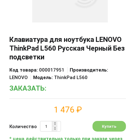
Клавиатура для ноутбука LENOVO
ThinkPad L560 Русская Черный Без
подсветки
Код товара:
000017951
Производитель:
LENOVO
Модель:
ThinkPad L560
ЗАКАЗАТЬ:
1 476 ₽
Количество
* цена действительна только при заказе через