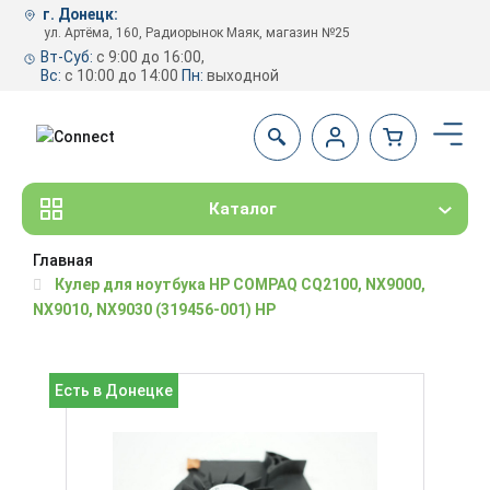
г. Донецк:
ул. Артёма, 160, Радиорынок Маяк, магазин №25
Вт-Суб:
с 9:00 до 16:00,
Вс:
с 10:00 до 14:00
Пн:
выходной
Каталог
Главная
Кулер для ноутбука HP COMPAQ CQ2100, NX9000,
NX9010, NX9030 (319456-001) HP
Есть в Донецке