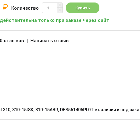
 ₽
Количество
 действительна только при заказе через сайт
0 отзывов
|
Написать отзыв
 310, 310-15ISK, 310-15ABR, DFS561405PL0T в наличии и под з