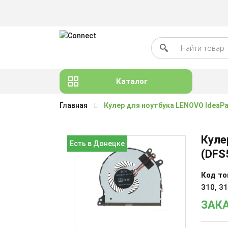
Каталог
Главная
Кулер для ноутбука LENOVO IdeaPa
Куле
Есть в Донецке
(DFS
Код то
310, 3
ЗАКА