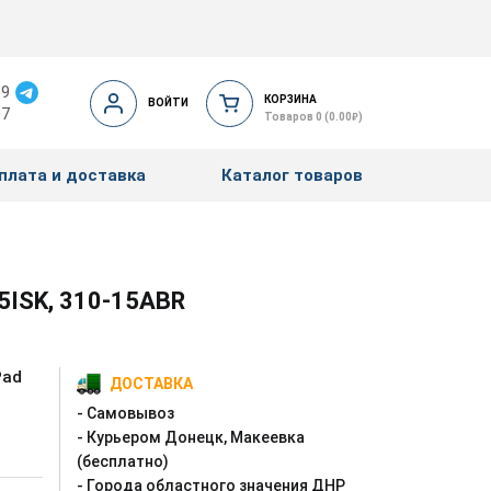
19
КОРЗИНА
ВОЙТИ
07
₽
Товаров 0 (0.00
)
плата и доставка
Каталог товаров
5ISK, 310-15ABR
Pad
ДОСТАВКА
- Самовывоз
- Курьером Донецк, Макеевка
(бесплатно)
- Города областного значения ДНР