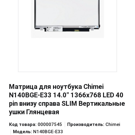
Матрица для ноутбука Chimei
N140BGE-E33 14.0" 1366x768 LED 40
pin внизу справа SLIM Вертикальные
ушки Глянцевая
Код товара:
000007545
Производитель:
Chimei
Модель:
N140BGE-E33