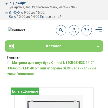
г. Донецк:
ул. Артёма, 160, Радиорынок Маяк, магазин №25
Вт-Суб:
с 9:00 до 16:00,
Вс:
с 10:00 до 14:00
Пн:
выходной
Каталог
Главная
Матрица для ноутбука Chimei N140BGE-E33 14.0"
1366x768 LED 40 pin внизу справа SLIM Вертикальные
ушки Глянцевая
Есть в Донецке