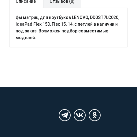
Описание
Отзывов (0)
фы матриц для ноутбуков LENOVO, DD0ST7LC020,
IdeaPad Flex 15D, Flex 15, 14, с петлей в наличии и
под заказ. Возможен подбор совместимых
моделей.