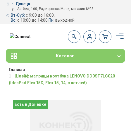
г. Донецк:
ул. Артёма, 160, Радиорынок Маяк, магазин №25
Вт-Суб:
с 9:00 до 16:00,
Вс:
с 10:00 до 14:00
Пн:
выходной
Каталог
Главная
Шлейф матрицы ноутбука LENOVO DD0ST7LC020
(IdeaPad Flex 15D, Flex 15, 14, с петлей)
Есть в Донецке