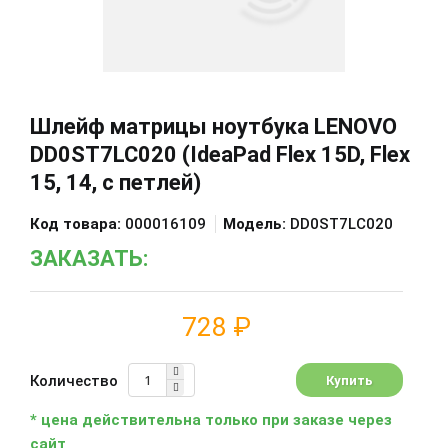
Шлейф матрицы ноутбука LENOVO
DD0ST7LC020 (IdeaPad Flex 15D, Flex
15, 14, с петлей)
Код товара:
000016109
Модель:
DD0ST7LC020
ЗАКАЗАТЬ:
728 ₽
Количество
* цена действительна только при заказе через
сайт