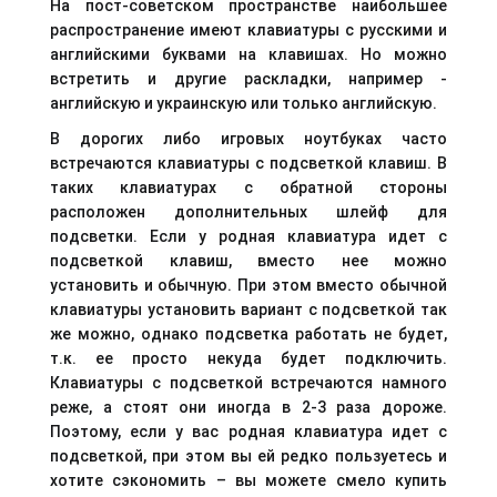
На пост-советском пространстве наибольшее
распространение имеют клавиатуры с русскими и
английскими буквами на клавишах. Но можно
встретить и другие раскладки, например -
английскую и украинскую или только английскую.
В дорогих либо игровых ноутбуках часто
встречаются клавиатуры с подсветкой клавиш. В
таких клавиатурах с обратной стороны
расположен дополнительных шлейф для
подсветки. Если у родная клавиатура идет с
подсветкой клавиш, вместо нее можно
установить и обычную. При этом вместо обычной
клавиатуры установить вариант с подсветкой так
же можно, однако подсветка работать не будет,
т.к. ее просто некуда будет подключить.
Клавиатуры с подсветкой встречаются намного
реже, а стоят они иногда в 2-3 раза дороже.
Поэтому, если у вас родная клавиатура идет с
подсветкой, при этом вы ей редко пользуетесь и
хотите сэкономить – вы можете смело купить