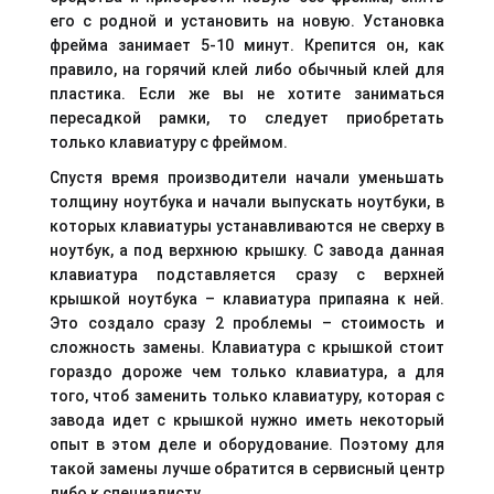
его с родной и установить на новую. Установка
фрейма занимает 5-10 минут. Крепится он, как
правило, на горячий клей либо обычный клей для
пластика. Если же вы не хотите заниматься
пересадкой рамки, то следует приобретать
только клавиатуру с фреймом.
Спустя время производители начали уменьшать
толщину ноутбука и начали выпускать ноутбуки, в
которых клавиатуры устанавливаются не сверху в
ноутбук, а под верхнюю крышку. С завода данная
клавиатура подставляется сразу с верхней
крышкой ноутбука – клавиатура припаяна к ней.
Это создало сразу 2 проблемы – стоимость и
сложность замены. Клавиатура с крышкой стоит
гораздо дороже чем только клавиатура, а для
того, чтоб заменить только клавиатуру, которая с
завода идет с крышкой нужно иметь некоторый
опыт в этом деле и оборудование. Поэтому для
такой замены лучше обратится в сервисный центр
либо к специалисту.