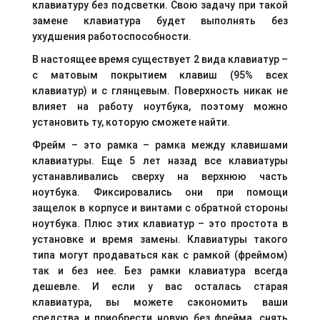
клавиатуру без подсветки. Свою задачу при такой
замене клавиатура будет выполнять без
ухудшения работоспособности.
В настоящее время существует 2 вида клавиатур –
с матовым покрытием клавиш (95% всех
клавиатур) и с глянцевым. Поверхность никак не
влияет на работу ноутбука, поэтому можно
установить ту, которую сможете найти.
Фрейм – это рамка – рамка между клавишами
клавиатуры. Еще 5 лет назад все клавиатуры
устанавливались сверху на верхнюю часть
ноутбука. Фиксировались они при помощи
защелок в корпусе и винтами с обратной стороны
ноутбука. Плюс этих клавиатур – это простота в
установке и время замены. Клавиатуры такого
типа могут продаваться как с рамкой (фреймом)
так и без нее. Без рамки клавиатура всегда
дешевле. И если у вас осталась старая
клавиатура, вы можете сэкономить ваши
средства и приобрести новую без фрейма, снять