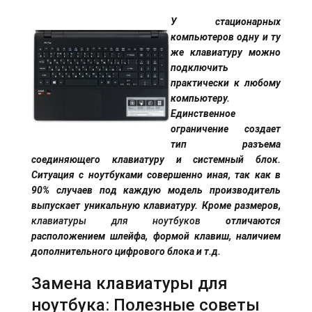
У стационарных
компьютеров одну и ту
же клавиатуру можно
подключить
практически к любому
компьютеру.
Единственное
ограничение создает
тип разъема
соединяющего клавиатуру и системный блок.
Ситуация с ноутбуками совершенно иная, так как в
90% случаев под каждую модель производитель
выпускает уникальную клавиатуру. Кроме размеров,
клавиатуры для ноутбуков
отличаются
расположением шлейфа, формой клавиш, наличием
дополнительного цифрового блока и т.д.
Замена клавиатуры для
ноутбука: Полезные советы