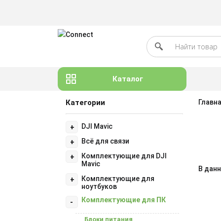
Каталог
Категории
Главн
DJI Mavic
+
Всё для связи
+
Комплектующие для DJI
+
Mavic
В данн
Комплектующие для
+
ноутбуков
Комплектующие для ПК
-
Блоки питания