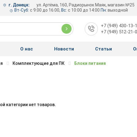
г. Донецк:
ул. Артёма, 160, Радиорынок Маяк, магазин №25
Вт-Суб:
с 9:00 до 16:00,
Вс:
с 10:00 до 14:00
Пн:
выходной
+7 (949) 430-13-
+7 (949) 512-21-
О нас
Новости
Статьи
О
ая
Комплектующие для ПК
Блоки питания
ой категории нет товаров.