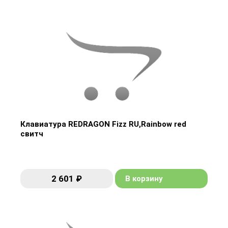
Клавиатура REDRAGON Fizz RU,Rainbow red
свитч
Клавиатура REDRAGON Fizz RU,Rainbow red
свитч
2 601 ₽
В корзину
2 601 ₽
В корзину